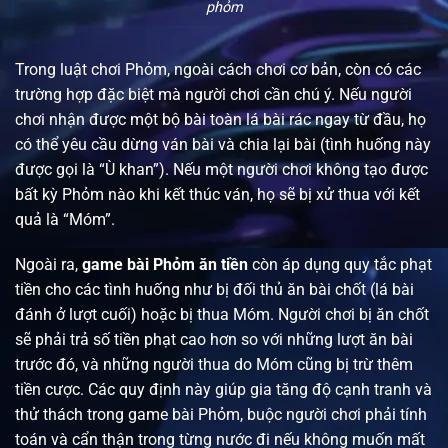
phỏm
Trong luật chơi Phỏm, ngoài cách chơi cơ bản, còn có các
trường hợp đặc biệt mà người chơi cần chú ý. Nếu người
chơi nhận được một bộ bài toàn lá bài rác ngay từ đầu, họ
có thể yêu cầu dừng ván bài và chia lại bài (tình huống này
được gọi là “Ù khan”). Nếu một người chơi không tạo được
bất kỳ Phỏm nào khi kết thúc ván, họ sẽ bị xử thua với kết
quả là “Móm”.
Ngoài ra,
game bài Phỏm ăn tiền
còn áp dụng quy tắc phạt
tiền cho các tình huống như bị đối thủ ăn bài chốt (lá bài
đánh ở lượt cuối) hoặc bị thua Móm. Người chơi bị ăn chốt
sẽ phải trả số tiền phạt cao hơn so với những lượt ăn bài
trước đó, và những người thua do Móm cũng bị trừ thêm
tiền cược. Các quy định này giúp gia tăng độ cạnh tranh và
thử thách trong game bài Phỏm, buộc người chơi phải tính
toán và cẩn thận trong từng nước đi nếu không muốn mất