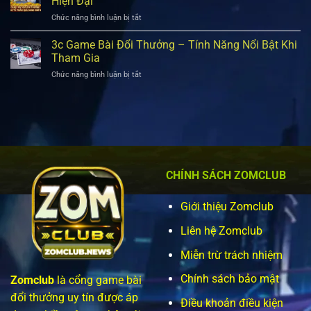
Hiện Đại
Mới
Bài
Từ
Chức năng bình luận bị tắt
ở
Xì
Chuyên
Chiến
Tố
Gia
Thuật
3c Game Bài Đổi Thưởng – Tính Năng Nổi Bật Khi
Đổi
Số
Chơi
Thưởng
Tham Gia
1
Game
Chuẩn
Chức năng bình luận bị tắt
ở
Bài
Xác
3c
Xóc
Cho
Game
Đĩa
Newbie
Bài
Từ
Đổi
Cao
Thưởng
Thủ
–
Hiện
Tính
Đại
Năng
CHÍNH SÁCH ZOMCLUB
Nổi
Bật
Khi
Giới thiệu Zomclub
Tham
Gia
Liên hệ Zomclub
Miễn trừ trách nhiệm
Chính sách bảo mật
Zomclub
là cổng game bài
đổi thưởng uy tín được áp
Điều khoản điều kiện