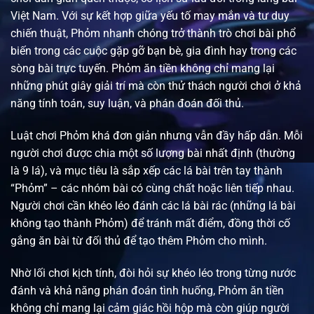
Việt Nam. Với sự kết hợp giữa yếu tố may mắn và tư duy
chiến thuật, Phỏm nhanh chóng trở thành trò chơi bài phổ
biến trong các cuộc gặp gỡ bạn bè, gia đình hay trong các
sòng bài trực tuyến. Phỏm ăn tiền không chỉ mang lại
những phút giây giải trí mà còn thử thách người chơi ở khả
năng tính toán, suy luận, và phán đoán đối thủ.
Luật chơi Phỏm khá đơn giản nhưng vẫn đầy hấp dẫn. Mỗi
người chơi được chia một số lượng bài nhất định (thường
là 9 lá), và mục tiêu là sắp xếp các lá bài trên tay thành
“Phỏm” – các nhóm bài có cùng chất hoặc liên tiếp nhau.
Người chơi cần khéo léo đánh các lá bài rác (những lá bài
không tạo thành Phỏm) để tránh mất điểm, đồng thời cố
gắng ăn bài từ đối thủ để tạo thêm Phỏm cho mình.
Nhờ lối chơi kịch tính, đòi hỏi sự khéo léo trong từng nước
đánh và khả năng phán đoán tình huống, Phỏm ăn tiền
không chỉ mang lại cảm giác hồi hộp mà còn giúp người