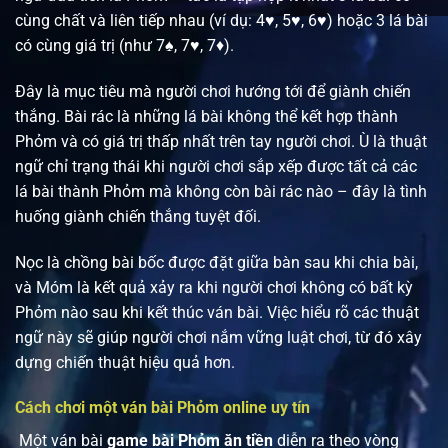
cùng chất và liên tiếp nhau (ví dụ: 4♥, 5♥, 6♥) hoặc 3 lá bài
có cùng giá trị (như 7♠, 7♥, 7♦).
Đây là mục tiêu mà người chơi hướng tới để giành chiến
thắng. Bài rác là những lá bài không thể kết hợp thành
Phỏm và có giá trị thấp nhất trên tay người chơi. Ù là thuật
ngữ chỉ trạng thái khi người chơi sắp xếp được tất cả các
lá bài thành Phỏm mà không còn bài rác nào – đây là tình
huống giành chiến thắng tuyệt đối.
Nọc là chồng bài bốc được đặt giữa bàn sau khi chia bài,
và Móm là kết quả xảy ra khi người chơi không có bất kỳ
Phỏm nào sau khi kết thúc ván bài. Việc hiểu rõ các thuật
ngữ này sẽ giúp người chơi nắm vững luật chơi, từ đó xây
dựng chiến thuật hiệu quả hơn.
Cách chơi một ván bài Phỏm online uy tín
Một ván bài
game bài Phỏm ăn tiền
diễn ra theo vòng