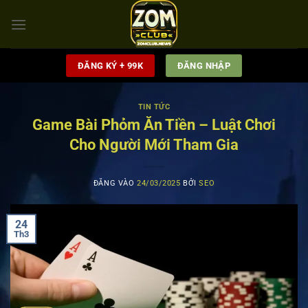
Bỏ
qua
nội
dung
ĐĂNG KÝ + 99K
ĐĂNG NHẬP
TIN TỨC
Game Bài Phỏm Ăn Tiền – Luật Chơi
Cho Người Mới Tham Gia
ĐĂNG VÀO
24/03/2025
BỞI
SEO
24
Th3