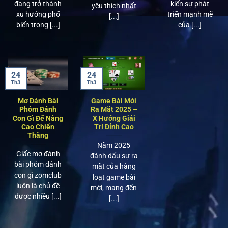
đang trở thành
kiến sự phát
yêu thích nhất
xu hướng phổ
triển mạnh mẽ
[...]
biến trong [...]
của [...]
24
24
Th3
Th3
Mơ Đánh Bài
Game Bài Mới
Phỏm Đánh
Ra Mắt 2025 –
Con Gì Để Nâng
X Hướng Giải
Cao Chiến
Trí Đỉnh Cao
Thắng
Năm 2025
Giấc ​​mơ đánh
đánh dấu sự ra
bài phỏm đánh
mắt của hàng
con gì zomclub
loạt game bài
luôn là chủ đề
mới, mang đến
được nhiều [...]
[...]