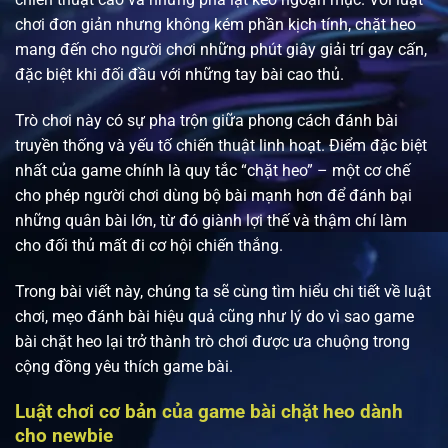
chơi đơn giản nhưng không kém phần kịch tính, chặt heo
mang đến cho người chơi những phút giây giải trí gay cấn,
đặc biệt khi đối đầu với những tay bài cao thủ.
Trò chơi này có sự pha trộn giữa phong cách đánh bài
truyền thống và yếu tố chiến thuật linh hoạt. Điểm đặc biệt
nhất của game chính là quy tắc “chặt heo” – một cơ chế
cho phép người chơi dùng bộ bài mạnh hơn để đánh bại
những quân bài lớn, từ đó giành lợi thế và thậm chí làm
cho đối thủ mất đi cơ hội chiến thắng.
Trong bài viết này, chúng ta sẽ cùng tìm hiểu chi tiết về luật
chơi, mẹo đánh bài hiệu quả cũng như lý do vì sao game
bài chặt heo lại trở thành trò chơi được ưa chuộng trong
cộng đồng yêu thích game bài.
Luật chơi cơ bản của game bài chặt heo dành
cho newbie