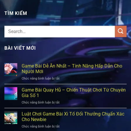
TÌM KIẾM
BÀI VIẾT MỚI
Game Bài Dễ Ăn Nhất – Tính Năng Hấp Dẫn Cho
Người Mới
Chức năng bình luận bị tắt
ở
Game
Bài
Game Bài Quay Hũ – Chiến Thuật Chơi Từ Chuyên
Dễ
Gia Số 1
Ăn
Chức năng bình luận bị tắt
ở
Nhất
Game
–
Bài
Luật Chơi Game Bài Xì Tố Đổi Thưởng Chuẩn Xác
Tính
Quay
Năng
Cho Newbie
Hũ
Hấp
Chức năng bình luận bị tắt
ở
–
Dẫn