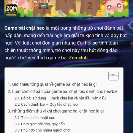
Game bài chặt heo
là một trong những trò chơi đánh bài
hấp dẫn, mang đến trải nghiệm giải trí kịch tính và đầy bất
ngờ. Với luật chơi đơn giản nhưng đòi hỏi sự tính toán
chiến thuật thông minh, trò chơi này thu hút đông đảo
người chơi yêu thích game bài
Zomclub
.
Table of Contents
Giới thiệu tổng quát về game bài chặt heo là gì
Luật chơi cơ bản của game bài chặt heo dành cho newbie
Bộ bài sử dụng – Cách chia bài và bắt đầu ván đấu
Cách đánh bài – Quy tắc chặt heo
Những điểm thú vị khi chơi game bài chặt heo là gì
Tính chiến thuật cao
Cảm giác hồi hộp, gay cấn
Phù hợp cho nhiều người chơi