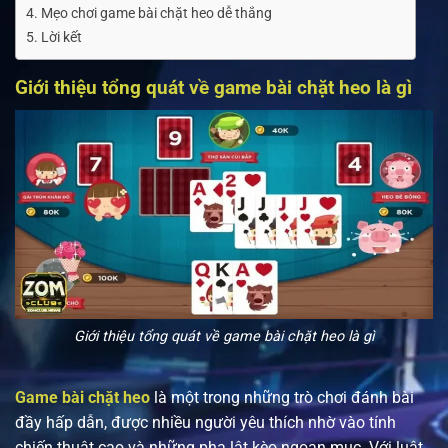
Mẹo chơi game bài chặt heo dễ thắng
Lời kết
Giới thiệu tổng quát về game bài chặt heo là gì
Giới thiệu tổng quát về game bài chặt heo là gì
Game bài chặt heo
là một trong những trò chơi đánh bài
đầy hấp dẫn, được nhiều người yêu thích nhờ vào tính
chiến thuật cao và những pha lật kèo ngoạn mục. Với luật