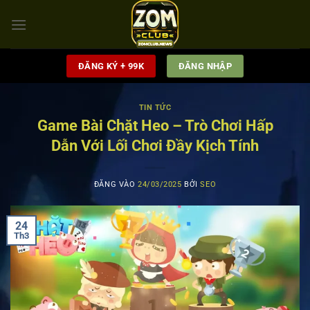
Bỏ
qua
nội
dung
ĐĂNG KÝ + 99K
ĐĂNG NHẬP
TIN TỨC
Game Bài Chặt Heo – Trò Chơi Hấp
Dẫn Với Lối Chơi Đầy Kịch Tính
ĐĂNG VÀO
24/03/2025
BỞI
SEO
24
Th3