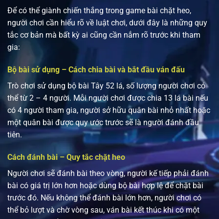
Để có thể giành chiến thắng trong game bài chặt heo,
người chơi cần hiểu rõ về luật chơi, dưới đây là những quy
tắc cơ bản mà bất kỳ ai cũng cần nắm rõ trước khi tham
gia:
Bộ bài sử dụng – Cách chia bài và bắt đầu ván đấu
Trò chơi sử dụng bộ bài Tây 52 lá, số lượng người chơi có
thể từ 2 – 4 người. Mỗi người chơi được chia 13 lá bài nếu
có 4 người tham gia, người sở hữu quân bài nhỏ nhất hoặc
một quân bài được quy ước trước sẽ là người đánh đầu
tiên.
Cách đánh bài – Quy tắc chặt heo
Người chơi sẽ đánh bài theo vòng, người kế tiếp phải đánh
bài có giá trị lớn hơn hoặc dùng bộ bài hợp lệ để chặt bài
trước đó. Nếu không thể đánh bài lớn hơn, người chơi có
thể bỏ lượt và chờ vòng sau, ván bài kết thúc khi có một