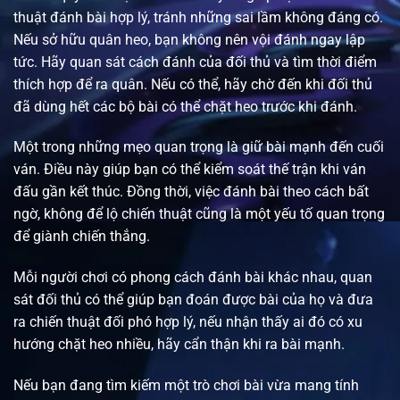
thuật đánh bài hợp lý, tránh những sai lầm không đáng có.
Nếu sở hữu quân heo, bạn không nên vội đánh ngay lập
tức. Hãy quan sát cách đánh của đối thủ và tìm thời điểm
thích hợp để ra quân. Nếu có thể, hãy chờ đến khi đối thủ
đã dùng hết các bộ bài có thể chặt heo trước khi đánh.
Một trong những mẹo quan trọng là giữ bài mạnh đến cuối
ván. Điều này giúp bạn có thể kiểm soát thế trận khi ván
đấu gần kết thúc. Đồng thời, việc đánh bài theo cách bất
ngờ, không để lộ chiến thuật cũng là một yếu tố quan trọng
để giành chiến thắng.
Mỗi người chơi có phong cách đánh bài khác nhau, quan
sát đối thủ có thể giúp bạn đoán được bài của họ và đưa
ra chiến thuật đối phó hợp lý, nếu nhận thấy ai đó có xu
hướng chặt heo nhiều, hãy cẩn thận khi ra bài mạnh.
Nếu bạn đang tìm kiếm một trò chơi bài vừa mang tính