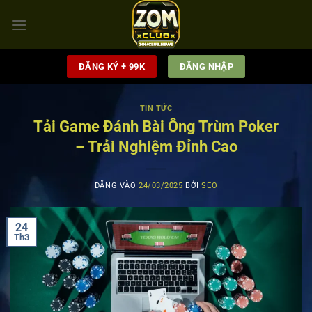
Bỏ
qua
nội
dung
ĐĂNG KÝ + 99K
ĐĂNG NHẬP
TIN TỨC
Tải Game Đánh Bài Ông Trùm Poker
– Trải Nghiệm Đỉnh Cao
ĐĂNG VÀO
24/03/2025
BỞI
SEO
24
Th3