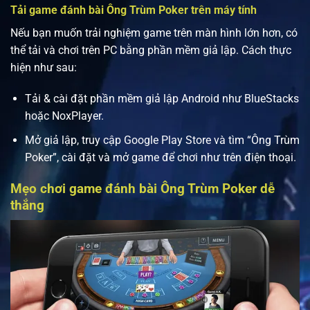
Tải game đánh bài Ông Trùm Poker trên máy tính
Nếu bạn muốn trải nghiệm game trên màn hình lớn hơn, có
thể tải và chơi trên PC bằng phần mềm giả lập. Cách thực
hiện như sau:
Tải & cài đặt phần mềm giả lập Android như BlueStacks
hoặc NoxPlayer.
Mở giả lập, truy cập Google Play Store và tìm “Ông Trùm
Poker”, cài đặt và mở game để chơi như trên điện thoại.
Mẹo chơi game đánh bài Ông Trùm Poker dễ
thắng