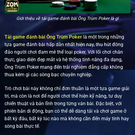
Giới thiệu về tải game đánh bài Ông Trùm Poker là gì
Tải game đánh bài Ông Trùm Poker
là một trong những
tựa game đánh bài hấp dẫn nhất hiện nay, thu hút đông
đảo người chơi đam mê thể loại poker. Với lối chơi chân
thực, giao diện đẹp mắt và hệ thống tính năng đa dạng,
Ông Trùm Poker mang đến trải nghiệm đẳng cấp không
thua kém gì các sòng bạc chuyên nghiệp.
Trò chơi bài này không chỉ đơn thuần là một tựa game giải
trí, mà còn là nơi để người chơi thể hiện kỹ năng, tư duy
chiến thuật và bản lĩnh trong từng ván bài. Đặc biệt, với
phiên bản di động, bạn có thể dễ dàng tải và chơi game ở
bất kỳ đâu, bất kỳ lúc nào mà không cần đến máy tính hay
sòng bài thực tế.