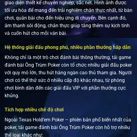
giao diện thiết kế chuyên nghiệp, sắc nét. Hình ảnh được
tối ưu hóa để mang đến trải nghiệm chân thực nhất, từ bàn
chơi, quân bài cho đến hiệu ứng di chuyển. Bên cạnh đó,
âm thanh sôi động, chân thực giúp tăng thêm sự kịch tính
và cuốn hút cho mỗi ván bài.
Hệ thống giải đấu phong phú, nhiều phần thưởng hấp dẫn
Không chỉ là một trò chơi đánh bài thông thường, tải game
đánh bài Ông Trùm Poker còn tổ chức nhiều giải đấu poker
với quy mô lớn, thu hút hàng ngàn cao thủ tham gia. Người
chơi có thể thử sức ở nhiều cấp độ khác nhau, từ phòng
chơi bình dân đến các giải đấu VIP với phần thưởng cực
khủng.
Tích hợp nhiều chế độ chơi
Ngoài Texas Hold’em Poker – phiên bản phổ biến nhất của
poker, tải game đánh bài Ông Trùm Poker còn hỗ trợ nhiều
thể loại khác như: