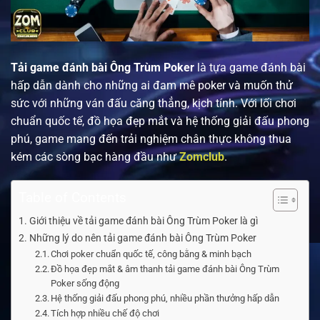
Tải game đánh bài Ông Trùm Poker
là tựa game đánh bài
hấp dẫn dành cho những ai đam mê poker và muốn thử
sức với những ván đấu căng thẳng, kịch tính. Với lối chơi
chuẩn quốc tế, đồ họa đẹp mắt và hệ thống giải đấu phong
phú, game mang đến trải nghiệm chân thực không thua
kém các sòng bạc hàng đầu như
Zomclub
.
Table of Contents
Giới thiệu về tải game đánh bài Ông Trùm Poker là gì
Những lý do nên tải game đánh bài Ông Trùm Poker
Chơi poker chuẩn quốc tế, công bằng & minh bạch
Đồ họa đẹp mắt & âm thanh tải game đánh bài Ông Trùm
Poker sống động
Hệ thống giải đấu phong phú, nhiều phần thưởng hấp dẫn
Tích hợp nhiều chế độ chơi