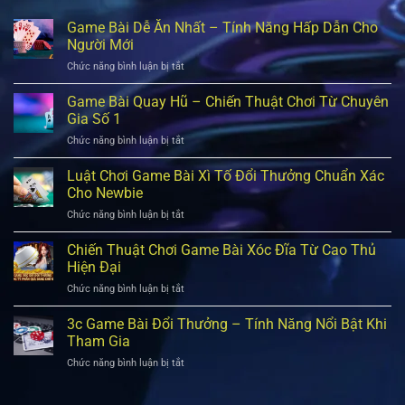
Game Bài Dễ Ăn Nhất – Tính Năng Hấp Dẫn Cho
Người Mới
Chức năng bình luận bị tắt
ở
Game
Bài
Game Bài Quay Hũ – Chiến Thuật Chơi Từ Chuyên
Dễ
Gia Số 1
Ăn
Chức năng bình luận bị tắt
ở
Nhất
Game
–
Bài
Luật Chơi Game Bài Xì Tố Đổi Thưởng Chuẩn Xác
Tính
Quay
Năng
Cho Newbie
Hũ
Hấp
Chức năng bình luận bị tắt
ở
–
Dẫn
Luật
Chiến
Cho
Chơi
Chiến Thuật Chơi Game Bài Xóc Đĩa Từ Cao Thủ
Thuật
Người
Game
Chơi
Hiện Đại
Mới
Bài
Từ
Chức năng bình luận bị tắt
ở
Xì
Chuyên
Chiến
Tố
Gia
Thuật
3c Game Bài Đổi Thưởng – Tính Năng Nổi Bật Khi
Đổi
Số
Chơi
Thưởng
Tham Gia
1
Game
Chuẩn
Chức năng bình luận bị tắt
ở
Bài
Xác
3c
Xóc
Cho
Game
Đĩa
Newbie