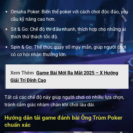
Omaha Poker: Biến thể poker với cách chơi độc đáo, yêu
cầu kỹ năng cao hơn.
Sit & Go: Chế độ thi đấu nhanh, thích hợp cho những ai
thích thử thách tốc độ.
Spin & Go: Thể thức quay số may mắn, giúp người chơi
có cơ hội nhận thưởng lớn.
Xem Thêm
Game Bài Mới Ra Mắt 2025 – X Hướng
Giải Trí Đỉnh Cao
Tất cả các chế độ này giúp người chơi có nhiều lựa chọn,
tránh cảm giác nhàm chán khi chơi lâu dài.
Hướng dẫn tải game đánh bài Ông Trùm Poker
chuẩn xác