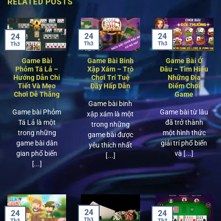
RELATED POSTS
24
24
24
Th3
Th3
Th3
Game Bài
Game Bài Binh
Game Bài Ở
Phỏm Tá Lả –
Xập Xám – Trò
Đâu – Tìm Hiểu
Hướng Dẫn Chi
Chơi Trí Tuệ
Những Địa
Tiết Và Mẹo
Đầy Hấp Dẫn
Điểm Chơi
Chơi Dễ Thắng
Game
Game bài binh
Game bài Phỏm
Game bài từ lâu
xập xám là một
Tá Lả là một
đã trở thành
trong những
trong những
một hình thức
game bài được
game bài dân
giải trí phổ biến
yêu thích nhất
gian phổ biến
và [...]
[...]
[...]
24
24
24
Th3
Th3
Th3