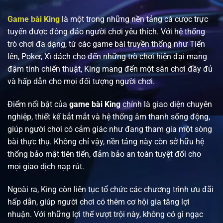
Game bài King
là một trong những nền tảng cá cược trực
tuyến được đông đảo người chơi yêu thích. Với hệ thống
trò chơi đa dạng, từ các game bài truyền thống như Tiến
lên, Poker, Xì dách cho đến những trò chơi hiện đại mang
đậm tính chiến thuật, King mang đến một sân chơi đầy đủ
và hấp dẫn cho mọi đối tượng người chơi.
Điểm nổi bật của
game bài King
chính là giao diện chuyên
nghiệp, thiết kế bắt mắt và hệ thống âm thanh sống động,
giúp người chơi có cảm giác như đang tham gia một sòng
bài thực thụ. Không chỉ vậy, nền tảng này còn sở hữu hệ
thống bảo mật tiên tiến, đảm bảo an toàn tuyệt đối cho
mọi giao dịch nạp rút.
Ngoài ra, King còn liên tục tổ chức các chương trình ưu đãi
hấp dẫn, giúp người chơi có thêm cơ hội gia tăng lợi
nhuận. Với những lợi thế vượt trội này, không có gì ngạc