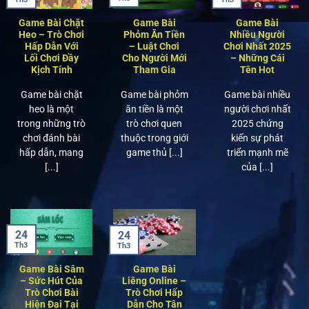
Game Bài Chặt
Game Bài
Game Bài
Heo – Trò Chơi
Phỏm Ăn Tiền
Nhiều Người
Hấp Dẫn Với
– Luật Chơi
Chơi Nhất 2025
Lối Chơi Đầy
Cho Người Mới
– Những Cái
Kịch Tính
Tham Gia
Tên Hot
Game bài chặt
Game bài phỏm
Game bài nhiều
heo là một
ăn tiền là một
người chơi nhất
trong những trò
trò chơi quen
2025 chứng
chơi đánh bài
thuộc trong giới
kiến sự phát
hấp dẫn, mang
game thủ [...]
triển mạnh mẽ
[...]
của [...]
24
24
Th3
Th3
Game Bài Sâm
Game Bài
– Sức Hút Của
Liêng Online –
Trò Chơi Bài
Trò Chơi Hấp
Hiện Đại Tại
Dẫn Cho Tân