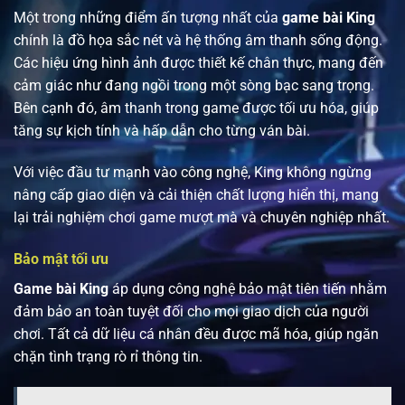
Một trong những điểm ấn tượng nhất của
game bài King
chính là đồ họa sắc nét và hệ thống âm thanh sống động.
Các hiệu ứng hình ảnh được thiết kế chân thực, mang đến
cảm giác như đang ngồi trong một sòng bạc sang trọng.
Bên cạnh đó, âm thanh trong game được tối ưu hóa, giúp
tăng sự kịch tính và hấp dẫn cho từng ván bài.
Với việc đầu tư mạnh vào công nghệ, King không ngừng
nâng cấp giao diện và cải thiện chất lượng hiển thị, mang
lại trải nghiệm chơi game mượt mà và chuyên nghiệp nhất.
Bảo mật tối ưu
Game bài King
áp dụng công nghệ bảo mật tiên tiến nhằm
đảm bảo an toàn tuyệt đối cho mọi giao dịch của người
chơi. Tất cả dữ liệu cá nhân đều được mã hóa, giúp ngăn
chặn tình trạng rò rỉ thông tin.