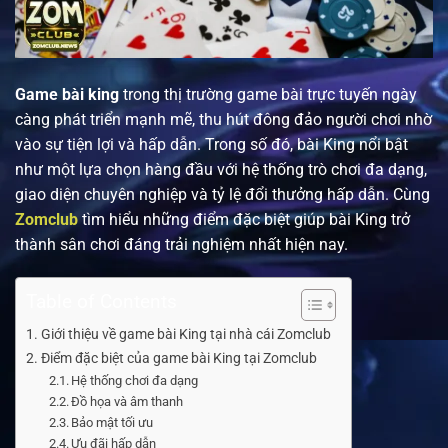
Game bài king
trong thị trường game bài trực tuyến ngày
càng phát triển mạnh mẽ, thu hút đông đảo người chơi nhờ
vào sự tiện lợi và hấp dẫn. Trong số đó, bài King nổi bật
như một lựa chọn hàng đầu với hệ thống trò chơi đa dạng,
giao diện chuyên nghiệp và tỷ lệ đổi thưởng hấp dẫn. Cùng
Zomclub
tìm hiểu những điểm đặc biệt giúp bài King trở
thành sân chơi đáng trải nghiệm nhất hiện nay.
Table of Contents
Giới thiệu về game bài King tại nhà cái Zomclub
Điểm đặc biệt của game bài King tại Zomclub
Hệ thống chơi đa dạng
Đồ họa và âm thanh
Bảo mật tối ưu
Ưu đãi hấp dẫn