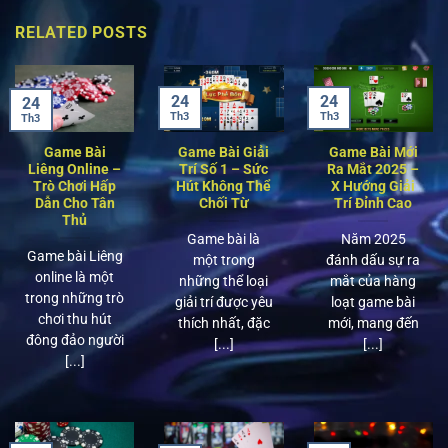
RELATED POSTS
24
24
24
Th3
Th3
Th3
Game Bài
Game Bài Giải
Game Bài Mới
Liêng Online –
Trí Số 1 – Sức
Ra Mắt 2025 –
Trò Chơi Hấp
Hút Không Thể
X Hướng Giải
Dẫn Cho Tân
Chối Từ
Trí Đỉnh Cao
Thủ
Game bài là
Năm 2025
Game bài Liêng
một trong
đánh dấu sự ra
online là một
những thể loại
mắt của hàng
trong những trò
giải trí được yêu
loạt game bài
chơi thu hút
thích nhất, đặc
mới, mang đến
đông đảo người
[...]
[...]
[...]