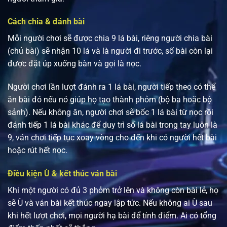
Cách chia & đánh bài
Mỗi người chơi sẽ được chia 9 lá bài, riêng người chia bài
(chủ bài) sẽ nhận 10 lá và là người đi trước, số bài còn lại
được đặt úp xuống bàn và gọi là nọc.
Người chơi lần lượt đánh ra 1 lá bài, người tiếp theo có thể
ăn bài đó nếu nó giúp họ tạo thành phỏm (bộ ba hoặc bộ
sảnh). Nếu không ăn, người chơi sẽ bốc 1 lá bài từ nọc rồi
đánh tiếp 1 lá bài khác để duy trì số lá bài trong tay luôn là
9, ván chơi tiếp tục xoay vòng cho đến khi có người hết bài
hoặc rút hết nọc.
Điều kiện Ù & kết thúc ván bài
Khi một người có đủ 3 phỏm trở lên và không còn bài lẻ, họ
sẽ Ù và ván bài kết thúc ngay lập tức. Nếu không ai Ù sau
khi hết lượt chơi, mọi người hạ bài để tính điểm. Ai có tổng