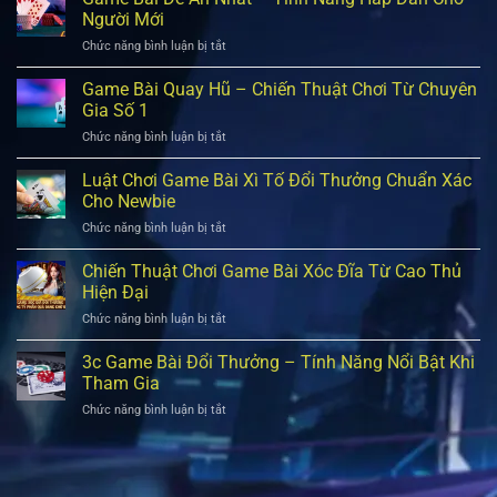
Người Mới
Chức năng bình luận bị tắt
ở
Game
Bài
Game Bài Quay Hũ – Chiến Thuật Chơi Từ Chuyên
Dễ
Gia Số 1
Ăn
Chức năng bình luận bị tắt
ở
Nhất
Game
–
Bài
Luật Chơi Game Bài Xì Tố Đổi Thưởng Chuẩn Xác
Tính
Quay
Năng
Cho Newbie
Hũ
Hấp
Chức năng bình luận bị tắt
ở
–
Dẫn
Luật
Chiến
Cho
Chơi
Chiến Thuật Chơi Game Bài Xóc Đĩa Từ Cao Thủ
Thuật
Người
Game
Chơi
Hiện Đại
Mới
Bài
Từ
Chức năng bình luận bị tắt
ở
Xì
Chuyên
Chiến
Tố
Gia
Thuật
3c Game Bài Đổi Thưởng – Tính Năng Nổi Bật Khi
Đổi
Số
Chơi
Thưởng
Tham Gia
1
Game
Chuẩn
Chức năng bình luận bị tắt
ở
Bài
Xác
3c
Xóc
Cho
Game
Đĩa
Newbie
Bài
Từ
Đổi
Cao