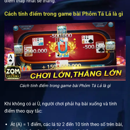
điểm thấp nhất sẽ thắng.
Cách tính điểm trong game bài Phỏm Tá Lả là gì
Cách tính điểm trong game bài Phỏm Tá Lả là gì
Khi không có ai Ù, người chơi phải hạ bài xuống và tính
điểm theo quy tắc:
Át (A) = 1 điểm, các lá từ 2 đến 10 tính theo số trên bài,