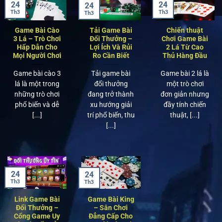
24
24
24
Th3
Th3
Th3
Game Bài Cào
Tải Game Bài
Chiến thuật
3 Lá – Trò Chơi
Đổi Thưởng –
Chơi Game Bài
Hấp Dẫn Cho
Lợi Ích Và Rủi
2 Lá Từ Cao
Mọi Người Chơi
Ro Cần Biết
Thủ Hàng Đầu
Game bài cào 3
Tải game bài
Game bài 2 lá là
lá là một trong
đổi thưởng
một trò chơi
những trò chơi
đang trở thành
đơn giản nhưng
phổ biến và dễ
xu hướng giải
đầy tính chiến
[...]
trí phổ biến, thu
thuật, [...]
[...]
24
24
Th3
Th3
Link Game Bài
Game Bài King
Đổi Thưởng –
– Sân Chơi
Cổng Game Uy
Đẳng Cấp Cho