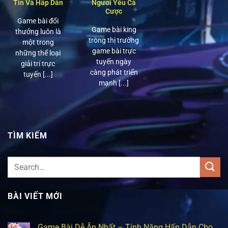
Tín Và Hấp Dẫn
Người Yêu Cá
Cược
Game bài đổi
Game bài king
thưởng luôn là
trong thị trường
một trong
game bài trực
những thể loại
tuyến ngày
giải trí trực
càng phát triển
tuyến [...]
mạnh [...]
TÌM KIẾM
BÀI VIẾT MỚI
Game Bài Dễ Ăn Nhất – Tính Năng Hấp Dẫn Cho