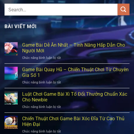
BÀI VIẾT MỚI
Game Bài Dễ Ăn Nhất – Tính Năng Hấp Dẫn Cho
Người Mới
Chức năng bình luận bị tắt
ở
Game
Bài
Game Bài Quay Hũ – Chiến Thuật Chơi Từ Chuyên
Dễ
Gia Số 1
Ăn
Chức năng bình luận bị tắt
ở
Nhất
Game
–
Bài
Luật Chơi Game Bài Xì Tố Đổi Thưởng Chuẩn Xác
Tính
Quay
Năng
Cho Newbie
Hũ
Hấp
Chức năng bình luận bị tắt
ở
–
Dẫn
Luật
Chiến
Cho
Chơi
Chiến Thuật Chơi Game Bài Xóc Đĩa Từ Cao Thủ
Thuật
Người
Game
Chơi
Hiện Đại
Mới
Bài
Từ
Chức năng bình luận bị tắt
ở
Xì
Chuyên