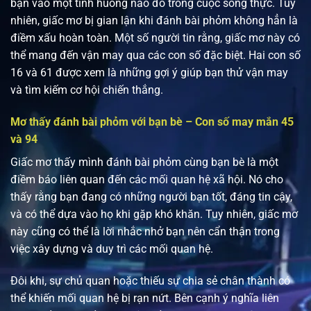
bạn vào một tình huống nào đó trong cuộc sống thực. Tuy
nhiên, giấc mơ bị gian lận khi đánh bài phỏm không hẳn là
điềm xấu hoàn toàn. Một số người tin rằng, giấc mơ này có
thể mang đến vận may qua các con số đặc biệt. Hai con số
16 và 61 được xem là những gợi ý giúp bạn thử vận may
và tìm kiếm cơ hội chiến thắng.
Mơ thấy đánh bài phỏm với bạn bè – Con số may mắn 45
và 94
Giấc mơ thấy mình đánh bài phỏm cùng bạn bè là một
điềm báo liên quan đến các mối quan hệ xã hội. Nó cho
thấy rằng bạn đang có những người bạn tốt, đáng tin cậy,
và có thể dựa vào họ khi gặp khó khăn. Tuy nhiên, giấc mơ
này cũng có thể là lời nhắc nhở bạn nên cẩn thận trong
việc xây dựng và duy trì các mối quan hệ.
Đôi khi, sự chủ quan hoặc thiếu sự chia sẻ chân thành có
thể khiến mối quan hệ bị rạn nứt. Bên cạnh ý nghĩa liên