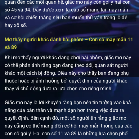
quan đến các mối quan hệ, giấc mơ này còn gợi ý hai con
số 45 và 94. Đây được xem là cặp số mang lại may mắn
và cơ hội chiến thắng nếu bạn muốn thử vận trong lô đề
hay xổ số.
Mơ thấy người khác đánh bài phỏm – Con số may mắn 11
và 89
Khi mơ thấy người khác đang chơi bài phỏm, giấc mơ này
có thể phản ánh rằng bạn đang theo dõi, quan sát người
khác một cách bị động. Điều này cho thấy bạn đang phụ
thuộc hoặc bị ảnh hưởng bởi quyết định của người khác
thay vì chủ động đưa ra lựa chọn cho riêng mình.
Giấc mơ này là lời khuyên rằng bạn nên tin tưởng vào khả
năng của bản thân và mạnh dạn hơn trong việc đưa ra
quyết định. Bên cạnh đó, một số người tin rằng giấc mơ
này cũng có thể mang đến cơ hội may mắn thông qua các
con số gợi ý. Hai con số 11 và 89 là những lựa chọn phổ