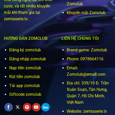
Zomclub
cược, và rất nhiều khuyến
mãi khi tham gia tại
Khuyến mãi Zomclub
zemlaserie.tv.
HƯỚNG DẪN ZOMCLUB
LIÊN HỆ CHÚNG TÔI
Đăng ký zomclub
Brand game: Zomclub
Đăng nhập zomclub
Phone: 0978664116
Nạp tiền zomclub
Email:
Zomclub@email.com
Rút tiền zomclub
Địa chỉ: 339/10 Đ. Trần
Tải app zomclub
Xuân Soạn, Tân Hưng,
Giftcode zomclub
Quận 7, Hồ Chí Minh,
Việt Nam
Website:
zemlaserie.tv