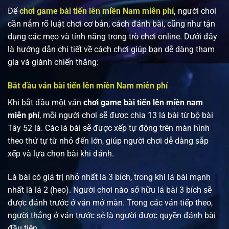
Để
chơi game bài tiến lên miền Nam miễn phí
,
người chơi
cần nắm rõ luật chơi cơ bản, cách đánh bài, cũng như tận
dụng các mẹo và tính năng trong trò chơi online. Dưới đây
là hướng dẫn chi tiết về cách chơi giúp bạn dễ dàng tham
gia và giành chiến thắng:
Bắt đầu ván bài tiến lên miền Nam miễn phí
Khi bắt đầu một ván
chơi game bài tiến lên miền nam
miễn phí
, mỗi người chơi sẽ được chia 13 lá bài từ bộ bài
Tây 52 lá. Các lá bài sẽ được xếp tự động trên màn hình
theo thứ tự từ nhỏ đến lớn, giúp người chơi dễ dàng sắp
xếp và lựa chọn bài khi đánh.
Lá bài có giá trị nhỏ nhất là 3 bích, trong khi lá bài mạnh
nhất là lá 2 (heo). Người chơi nào sở hữu lá bài 3 bích sẽ
được đánh trước ở ván mở màn. Trong các ván tiếp theo,
người thắng ở ván trước sẽ là người được quyền đánh bài
đầu tiên.