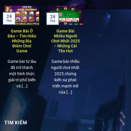
24
24
Th3
Th3
Game Bài Ở
Game Bài
Đâu – Tìm Hiểu
Nhiều Người
Những Địa
Chơi Nhất 2025
Điểm Chơi
– Những Cái
Game
Tên Hot
Game bài từ lâu
Game bài nhiều
đã trở thành
người chơi nhất
một hình thức
2025 chứng
giải trí phổ biến
kiến sự phát
và [...]
triển mạnh mẽ
của [...]
TÌM KIẾM